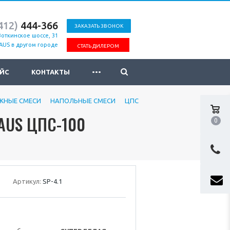
412)
444-366
ЗАКАЗАТЬ ЗВОНОК
Воткинское шоссе, 31
AUS в другом городе
СТАТЬ ДИЛЕРОМ
...
ЙС
КОНТАКТЫ
ЖНЫЕ СМЕСИ
НАПОЛЬНЫЕ СМЕСИ
ЦПС
AUS ЦПС-100
0
Артикул:
SP-4.1