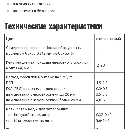
Высокая сила адгезии
Экологически безопасен
Технические характеристики
Цвет
светло-серый
Содержание зерен наибольшей крупности
1
размером более 0,315 мм, не более, %
Рекомендуемая толщина наносимого слоя при
2-20
монтаже, мм
2
Расход смеси при монтаже на 1 м
, кг:
ПГП
1,5-2,0
ГКЛ (ГВЛ) на ровные поверхности
0,3-0,5
на основания с неровностями до 20 мм
3,5-5,0
на основания с неровностями более 20 мм
4,0-6,0
Количество воды для затворения:
- на 1кг сухой смеси, литр
0,32-0,42
- на 30 кг сухой смеси, литр
9,6-12,6