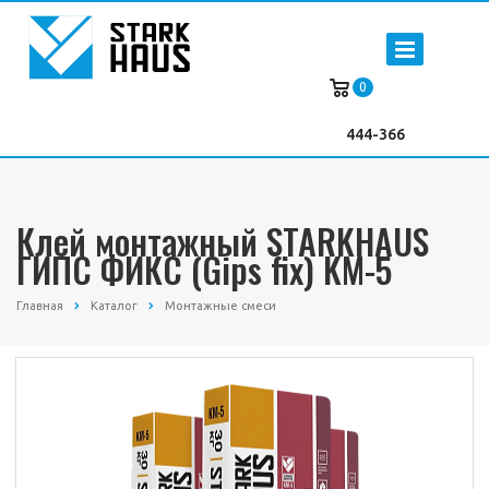
0
444-366
Клей монтажный STARKHAUS
ГИПС ФИКС (Gips fix) KM-5
Главная
Каталог
Монтажные смеси