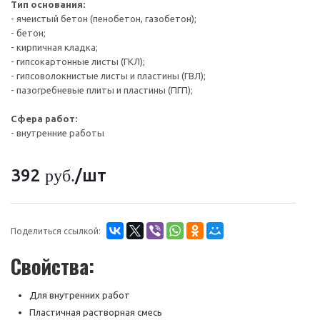
Тип основания:
- ячеистый бетон (пенобетон, газобетон);
- бетон;
- кирпичная кладка;
- гипсокартонные листы (ГКЛ);
- гипсоволокнистые листы и пластины (ГВЛ);
- пазогребневые плиты и пластины (ПГП);
Сфера работ:
- внутренние работы
392
/шт
руб.
Поделиться ссылкой:
Свойства:
Для внутренних работ
Пластичная растворная смесь