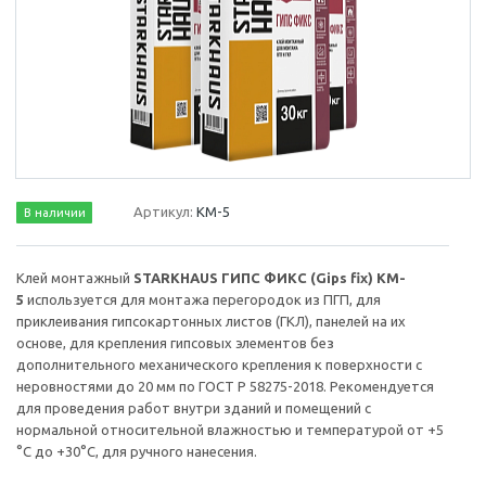
Артикул:
KM-5
В наличии
Клей монтажный
STARKHAUS ГИПС ФИКС (Gips fix) KM-
5
используется для монтажа перегородок из ПГП, для
приклеивания гипсокартонных листов (ГКЛ), панелей на их
основе, для крепления гипсовых элементов без
дополнительного механического крепления к поверхности с
неровностями до 20 мм по ГОСТ Р 58275-2018. Рекомендуется
для проведения работ внутри зданий и помещений с
нормальной относительной влажностью и температурой от +5
°С до +30°С, для ручного нанесения.