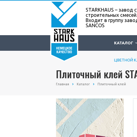
STARKHAUS – завод с
строительных смесей
Входит в группу заво
SANCOS
КАТАЛОГ
ЦВЕТНОЙ 
ШПАКЛЕВК
Плиточный клей STA
Главная
Каталог
Плиточный клей