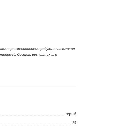
вым переименованием продукции возможна
тиницей. Состав, вес, артикул и
серый
25