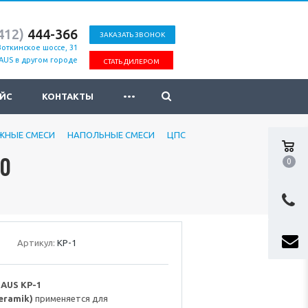
412)
444-366
ЗАКАЗАТЬ ЗВОНОК
Воткинское шоссе, 31
AUS в другом городе
СТАТЬ ДИЛЕРОМ
...
ЙС
КОНТАКТЫ
ЖНЫЕ СМЕСИ
НАПОЛЬНЫЕ СМЕСИ
ЦПС
С0
0
Артикул:
KР-1
AUS KP-1
eramik)
применяется для