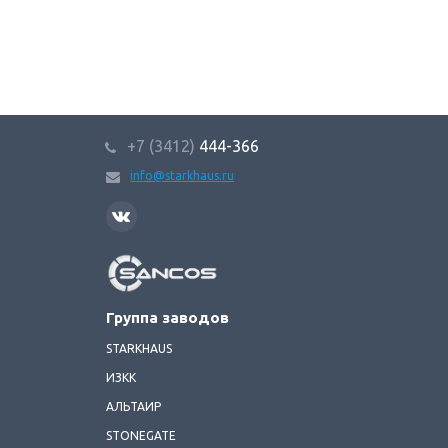
+7 (3412)
444-366
info@starkhaus.ru
SANCOS
Группа заводов
STARKHAUS
ИЗКК
АЛЬТАИР
STONEGATE