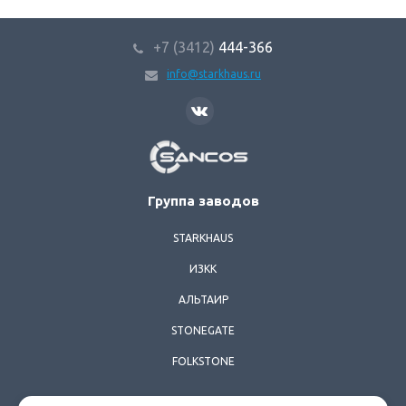
+7 (3412)
444-366
info@starkhaus.ru
SANCOS
Группа заводов
STARKHAUS
ИЗКК
АЛЬТАИР
STONEGATE
FOLKSTONE