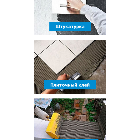
Штукатурка
Плиточный клей