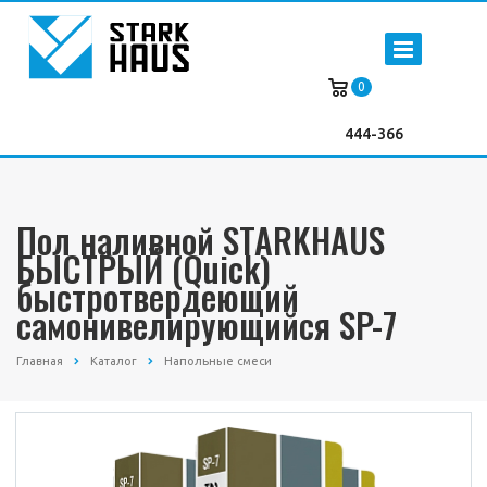
0
444-366
Пол наливной STARKHAUS
БЫСТРЫЙ (Quick)
быстротвердеющий
самонивелирующийся SP-7
Главная
Каталог
Напольные смеси