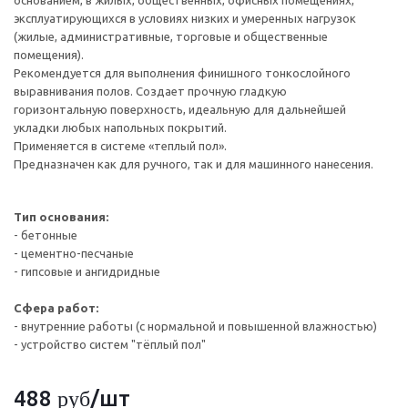
основанием, в жилых, общественных, офисных помещениях,
эксплуатирующихся в условиях низких и умеренных нагрузок
(жилые, административные, торговые и общественные
помещения).
Рекомендуется для выполнения финишного тонкослойного
выравнивания полов. Создает прочную гладкую
горизонтальную поверхность, идеальную для дальнейшей
укладки любых напольных покрытий.
Применяется в системе «теплый пол».
Предназначен как для ручного, так и для машинного нанесения.
Тип основания:
- бетонные
- цементно-песчаные
- гипсовые и ангидридные
Сфера работ:
- внутренние работы (с нормальной и повышенной влажностью)
- устройство систем "тёплый пол"
488
/шт
руб