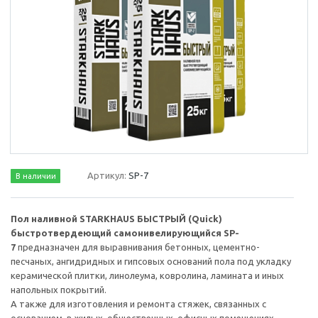
Артикул:
SP-7
В наличии
Пол наливной STARKHAUS БЫСТРЫЙ (Quick)
быстротвердеющий самонивелирующийся SP-
7
предназначен для выравнивания бетонных, цементно-
песчаных, ангидридных и гипсовых оснований пола под укладку
керамической плитки, линолеума, ковролина, ламината и иных
напольных покрытий.
А также для изготовления и ремонта стяжек, связанных с